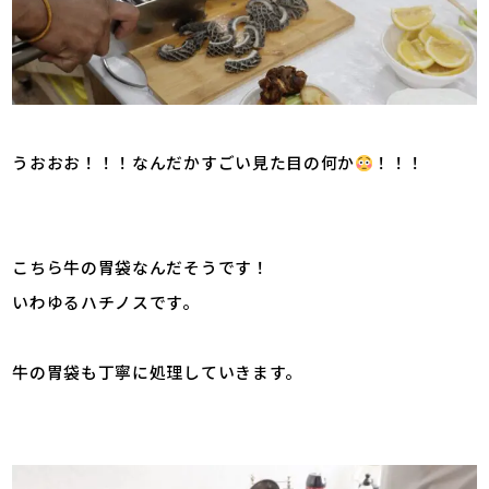
うおおお！！！なんだかすごい見た目の何か
！！！
こちら牛の胃袋なんだそうです！
いわゆるハチノスです。
牛の胃袋も丁寧に処理していきます。