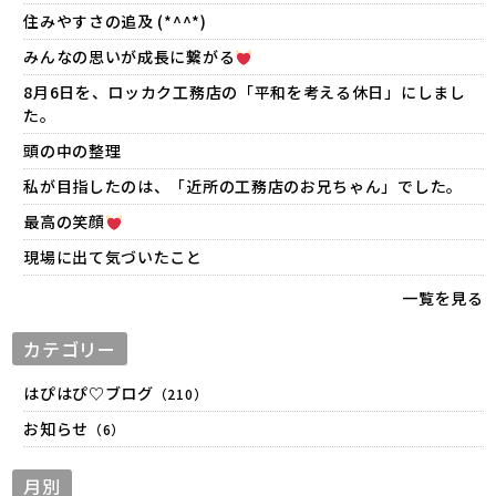
住みやすさの追及 (*^^*)
みんなの思いが成長に繋がる
8月6日を、ロッカク工務店の「平和を考える休日」にしまし
た。
頭の中の整理
私が目指したのは、「近所の工務店のお兄ちゃん」でした。
最高の笑顔
現場に出て気づいたこと
一覧を見る
カテゴリー
はぴはぴ♡ブログ
（210）
お知らせ
（6）
月別