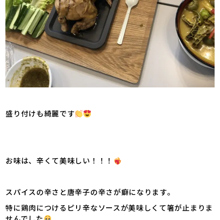
盛り付けも綺麗です
お味は、辛くて美味しい！！！
スパイスの辛さと唐辛子の辛さが癖になります。
特に鶏肉につけるピリ辛なソースが美味しくて箸が止まりま
せんでした