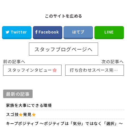
このサイトを広める
Twitter
Facebook
はてブ
LINE
スタッフブログページへ
前の記事へ
次の記事へ
スタッフインタビュー
打ち合わせスペース完成！！とその後…
最新の記事
家族を大事にできる環境
スゴ技
発見
キープポジティブ 〜ポジティブは「気分」ではなく「選択」〜