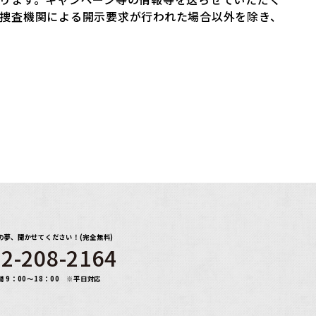
捜査機関による開示要求が行われた場合以外を除き、
の夢、聞かせてください！(完全無料)
2-208-2164
間 9：00～18：00 ※平日対応