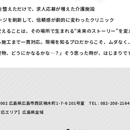
を整えただけで、求人応募が増えた介護施設
ージを刷新して、信頼感が劇的に変わったクリニック
変えることは、その場所で生まれる“未来のストーリー”を変
ら施工まで一貫対応。現場を知るプロだからこそ、ムダなく
建物、どうにかなるかな…？」そう思った時が、はじまりで
0002 広島県広島市西区楠木町1-7-6 201号室
TEL :
082-208-2164
対応エリア】広島県全域