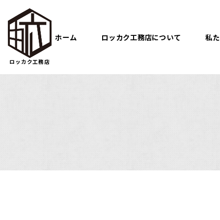
ホーム
ロッカク工務店について
私た
ロッカク工務店