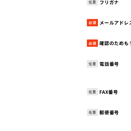
フリガナ
任意
メールアドレ
必須
確認のためも
必須
電話番号
任意
FAX番号
任意
郵便番号
任意