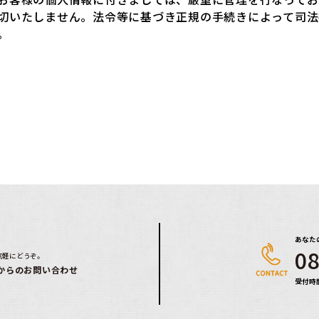
切いたしません。法令等に基づき正規の手続きによって司法
。
あなた
08
気軽にどうぞ。
からのお問い合わせ
受付時