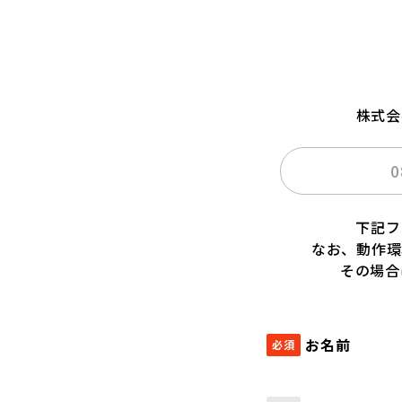
株式会
0
下記フ
なお、動作環
その場合
お名前
必須