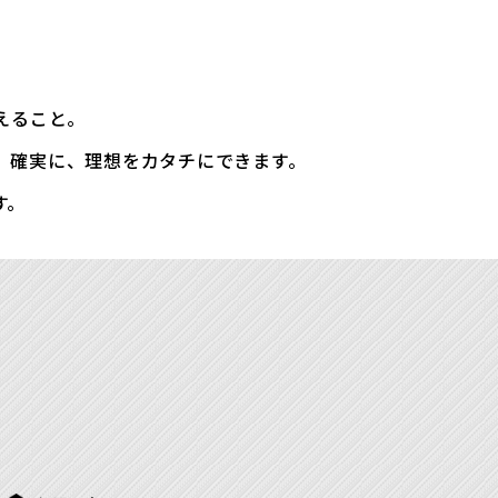
えること。
、確実に、理想をカタチにできます。
す。