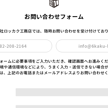
お問い合わせフォーム
社ロッカク工務店では、随時お問い合わせを受け付けてお
82-208-2164
info@6kaku-
ォームに必要事項をご入力いただき、確認画面へお進みく
境や通信環境などにより、うまく入力・送信できない場合
は、上記のお電話またはメールアドレスよりお問い合わせ