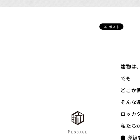
建物は
でも――
どこか
そんな
ロッカ
私たち
導線