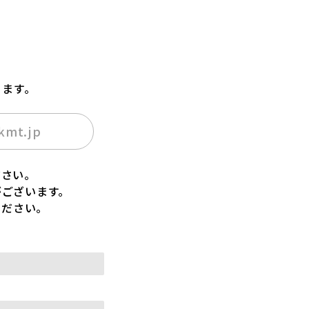
ります。
kmt.jp
ださい。
がございます。
ください。