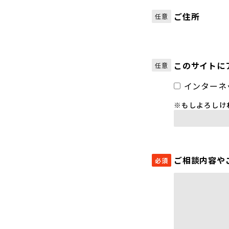
ご住所
任意
このサイトに
任意
インターネ
※もしよろしけ
ご相談内容や
必須