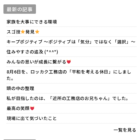
最新の記事
家族を大事にできる環境
スゴ技
発見
キープポジティブ 〜ポジティブは「気分」ではなく「選択」〜
住みやすさの追及 (*^^*)
みんなの思いが成長に繋がる
8月6日を、ロッカク工務店の「平和を考える休日」にしまし
た。
頭の中の整理
私が目指したのは、「近所の工務店のお兄ちゃん」でした。
最高の笑顔
現場に出て気づいたこと
一覧を見る