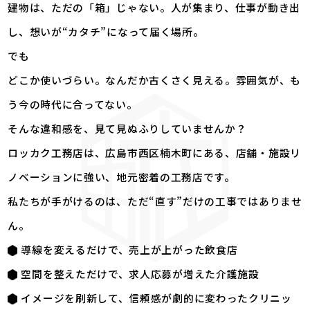
建物は、ただの「箱」じゃない。人が集まり、仕事が動き出
し、想いが“カタチ”になって届く場所。
でも――
どこか使いづらい。なんだか古くさく見える。雰囲気が、も
う今の時代に合ってない。
そんな違和感を、見て見ぬふりしていませんか？
ロッカク工務店は、広島市西区楠木町にある、店舗・施設リ
ノベーションに強い、地元密着の工務店です。
私たちが手がけるのは、ただ“直す”だけの工事ではありませ
ん。
導線を変えるだけで、売上が上がった飲食店
空間を整えただけで、求人応募が増えた介護施設
イメージを刷新して、信頼感が劇的に変わったクリニッ