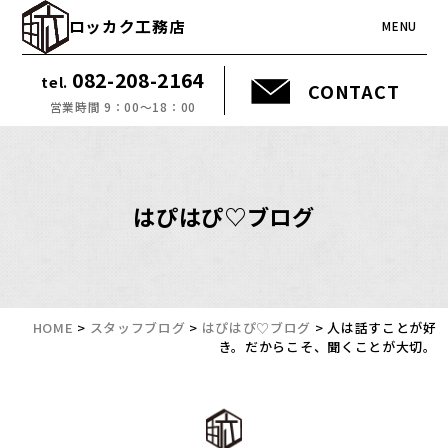
ロッカク工務店
MENU
082-208-2164
tel.
CONTACT
営業時間 9：00～18：00
はぴはぴ♡ブログ
HOME
>
スタッフブログ
>
はぴはぴ♡ブログ
>
人は話すことが好
き。だからこそ、聞くことが大切。