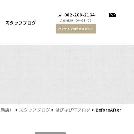
082-208-2164
tel.
営業時間 9：00～18：00
スタッフブログ
オンライン相談会実施中！
工務店）
>
スタッフブログ
>
はぴはぴ♡ブログ
>
BeforeAfter