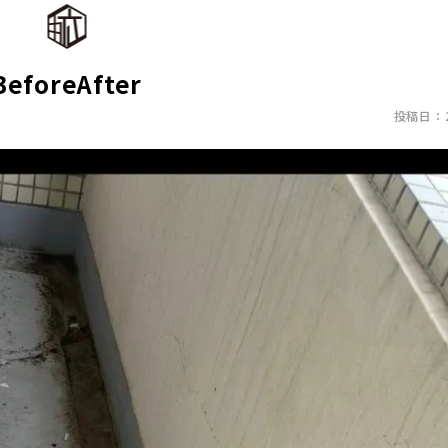
BeforeAfter
投稿日：20