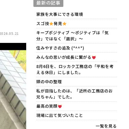
最新の記事
家族を大事にできる環境
スゴ技
発見
キープポジティブ 〜ポジティブは「気
26.05.21
分」ではなく「選択」〜
住みやすさの追及 (*^^*)
みんなの思いが成長に繋がる
8月6日を、ロッカク工務店の「平和を考
える休日」にしました。
頭の中の整理
私が目指したのは、「近所の工務店のお
兄ちゃん」でした。
最高の笑顔
現場に出て気づいたこと
一覧を見る