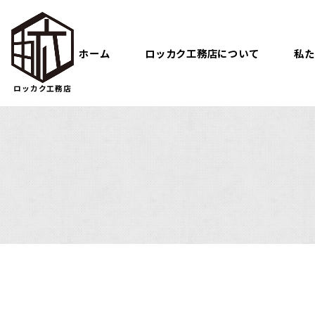
ホーム
ロッカク工務店について
私た
ロッカク工務店