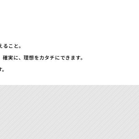
えること。
、確実に、理想をカタチにできます。
す。