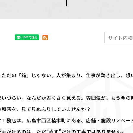
、ただの「箱」じゃない。人が集まり、仕事が動き出し、想い
使いづらい。なんだか古くさく見える。雰囲気が、もう今の
違和感を、見て見ぬふりしていませんか？
ク工務店は、広島市西区楠木町にある、店舗・施設リノベー
が手がけるのは、ただ“直す”だけの工事ではありません。