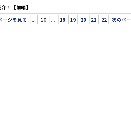
紹介！【前編】
ページを見る
...
10
...
18
19
20
21
22
次のペ