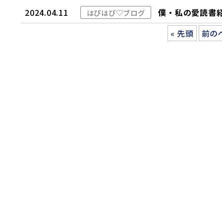
2024.04.11
僕・私の愛読書
はぴはぴ♡ブログ
« 先頭
前の