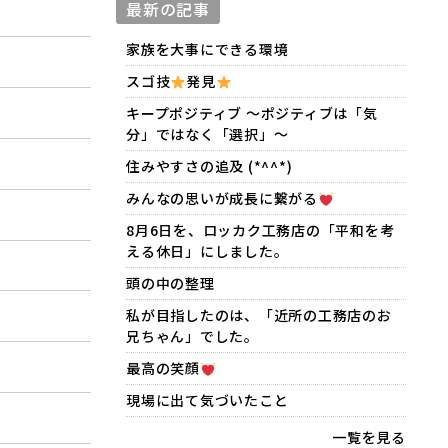
最新の記事
家族を大事にできる環境
スゴ技
発見
キープポジティブ 〜ポジティブは「気
分」ではなく「選択」〜
住みやすさの追及 (*^^*)
みんなの思いが成長に繋がる
8月6日を、ロッカク工務店の「平和を考
える休日」にしました。
頭の中の整理
私が目指したのは、「近所の工務店のお
兄ちゃん」でした。
最高の笑顔
現場に出て気づいたこと
一覧を見る