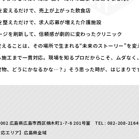
を変えるだけで、売上が上がった飲食店
を整えただけで、求人応募が増えた介護施設
ージを刷新して、信頼感が劇的に変わったクリニック
変えることは、その場所で生まれる“未来のストーリー”を変
ら施工まで一貫対応。現場を知るプロだからこそ、ムダなく
建物、どうにかなるかな…？」そう思った時が、はじまりで
0002 広島県広島市西区楠木町1-7-6 201号室
TEL :
082-208-2164
対応エリア】広島県全域