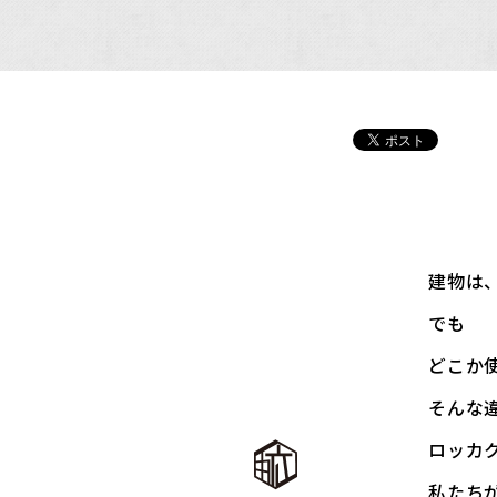
建物は
でも――
どこか
そんな
ロッカ
私たち