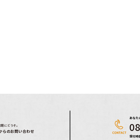
あなた
08
気軽にどうぞ。
からのお問い合わせ
受付時