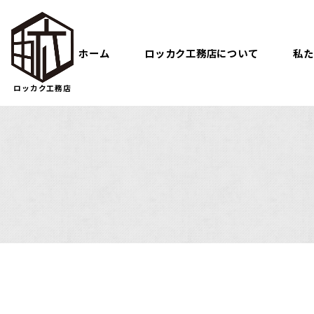
ホーム
ロッカク工務店について
私た
ロッカク工務店