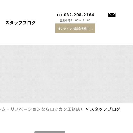
082-208-2164
tel.
営業時間 9：00～18：00
スタッフブログ
オンライン相談会実施中！
ーム・リノベーションならロッカク工務店）
>
スタッフブログ