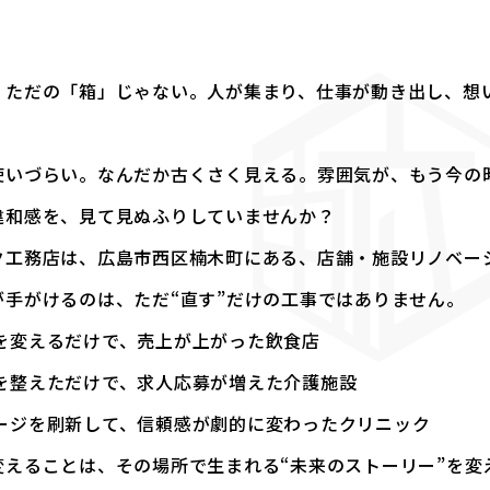
、ただの「箱」じゃない。人が集まり、仕事が動き出し、想い
使いづらい。なんだか古くさく見える。雰囲気が、もう今の
違和感を、見て見ぬふりしていませんか？
ク工務店は、広島市西区楠木町にある、店舗・施設リノベー
が手がけるのは、ただ“直す”だけの工事ではありません。
を変えるだけで、売上が上がった飲食店
を整えただけで、求人応募が増えた介護施設
ージを刷新して、信頼感が劇的に変わったクリニック
変えることは、その場所で生まれる“未来のストーリー”を変