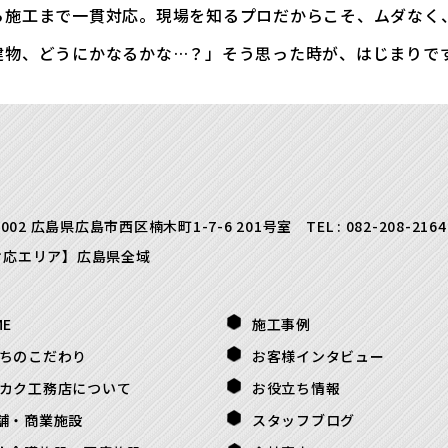
ら施工まで一貫対応。現場を知るプロだからこそ、ムダなく
建物、どうにかなるかな…？」そう思った時が、はじまりで
0002 広島県広島市西区楠木町1-7-6 201号室
TEL :
082-208-2164
対応エリア】広島県全域
ME
施工事例
ちのこだわり
お客様インタビュー
カク工務店について
お役立ち情報
舗・商業施設
スタッフブログ