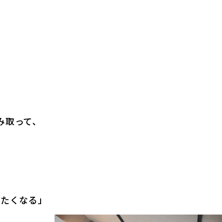
み取って、
りたくなる」