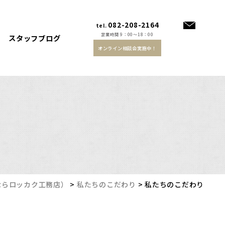
082-208-2164
tel.
営業時間 9：00～18：00
スタッフブログ
オンライン相談会実施中！
ならロッカク工務店）
>
私たちのこだわり
>
私たちのこだわり