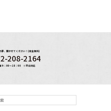
の夢、聞かせてください！(完全無料)
2-208-2164
間 9：00～18：00 ※平日対応