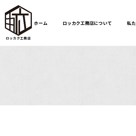
ホーム
ロッカク工務店について
私た
ロッカク工務店