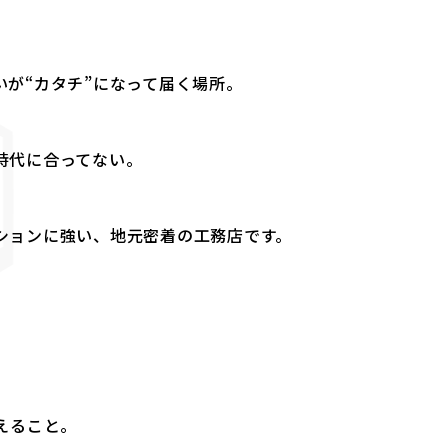
が“カタチ”になって届く場所。
時代に合ってない。
ションに強い、地元密着の工務店です。
えること。