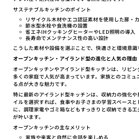
サステナブルキッチンのポイント
リサイクル木材やエコ認証素材を使用した扉・
節水型水栓や食洗機の設置
省エネIHクッキングヒーターやLED照明の導入
長寿命でメンテナンス性の高い設計
こうした素材や設備を選ぶことで、快適さと環境意識
オープンキッチン・アイランド型の進化と人気の理由
オープンキッチンやアイランド型キッチンは、リビン
多くの家庭で人気が高まっています。家族とのコミュ
る点が大きな魅力です。
特に最新のアイランド型キッチンは、収納力の強化や
イルを選択すれば、食事やお子さまの学習スペースと
に、調理家電やゴミ箱などもすっきりと収納できる工
が叶います。
オープンキッチンの主なメリット
家族や来客と自然に会話を楽しめる