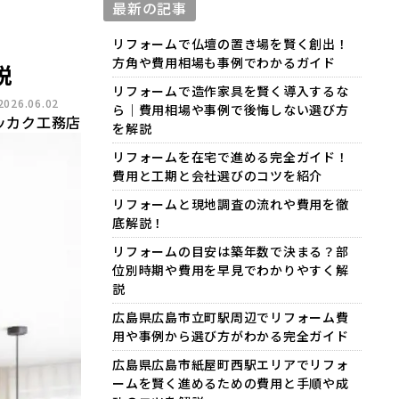
最新の記事
リフォームで仏壇の置き場を賢く創出！
方角や費用相場も事例でわかるガイド
説
リフォームで造作家具を賢く導入するな
26.06.02
ら｜費用相場や事例で後悔しない選び方
ッカク工務店
を解説
リフォームを在宅で進める完全ガイド！
費用と工期と会社選びのコツを紹介
リフォームと現地調査の流れや費用を徹
底解説！
リフォームの目安は築年数で決まる？部
位別時期や費用を早見でわかりやすく解
説
広島県広島市立町駅周辺でリフォーム費
用や事例から選び方がわかる完全ガイド
広島県広島市紙屋町西駅エリアでリフォ
ームを賢く進めるための費用と手順や成