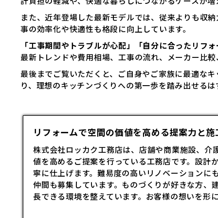
計負担の軽減や、快適な暮らしにつながるケースが増
また、近年登場した最新モデルでは、従来よりも収納
事の効率化や快適性も格段に向上しています。
「工事期間やトラブルが心配」「自分に合ったリフォ
最新トレンドや費用相場、工事の流れ、メーカー比較
最後までご覧いただくと、ご自身やご家族に最適なキ
り、理想のキッチンづくりへの第一歩を踏み出せるは
リフォームで空間の価値を高める提案力と施工
株式会社ロッカク工務店は、店舗や商業施設、介
値を高めるご提案を行っている工務店です。設計
寧に仕上げます。難易度の高いリノベーションに
仲間も募集しています。ものづくりが好きな方、
長できる環境を整えています。お客様の想いを形