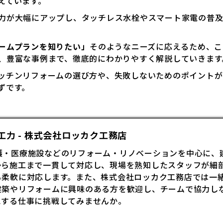
えています。
力が大幅にアップし、タッチレス水栓やスマート家電の普及
ームプランを知りたい」
――そのようなニーズに応えるため、
、豊富な事例まで、徹底的にわかりやすく解説していきます
ッチンリフォームの選び方や、失敗しないためのポイントが
ずです。
力 - 株式会社ロッカク工務店
護・医療施設などの
リフォーム
・リノベーションを中心に、
から施工まで一貫して対応し、現場を熟知したスタッフが細
も柔軟に対応します。また、株式会社ロッカク工務店では一
建築やリフォームに興味のある方を歓迎し、チームで協力し
にする仕事に挑戦してみませんか。