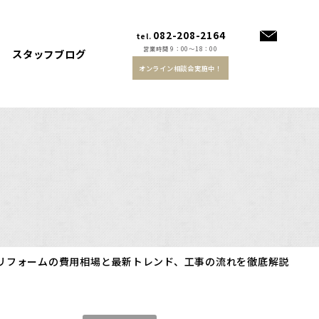
082-208-2164
tel.
営業時間 9：00～18：00
スタッフブログ
オンライン相談会実施中！
リフォームの費用相場と最新トレンド、工事の流れを徹底解説