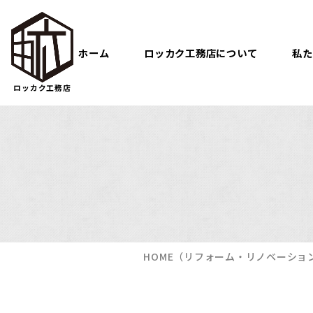
ホーム
ロッカク工務店について
私た
ロッカク工務店
HOME
（リフォーム・リノベーショ