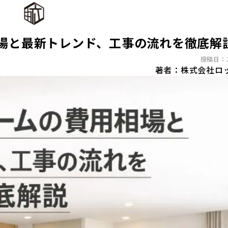
場と最新トレンド、工事の流れを徹底解
投稿日：20
著者：株式会社ロ