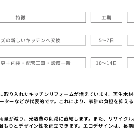
特徴
工期
イズの新しいキッチンへ交換
5～7日
変更＋内装・配管工事・設備一新
10～14日
に取り入れたキッチンリフォームが増えています。再生木材
ヒーターなどが代表的です。これにより、家計の負担を抑え
用量が減り、光熱費の削減に直結します。また、リサイクル
温もりとデザイン性を両立できます。エコデザインは、長期