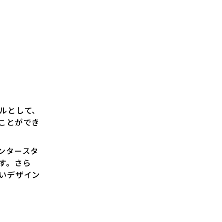
ルとして、
ことができ
ンタースタ
す。さら
いデザイン