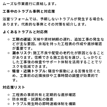
ムーズな作業進行に直結します。
工事中のトラブル事例と対応策
浴室リフォームでは、予期しないトラブルが発生する場合も
あります。代表的な事例とその対策を紹介します。
よくあるトラブルと対応例
工期の遅延:
天候や資材納期の遅れ、追加工事の発生な
どが主な要因。余裕を持った工程表の作成や進捗確認
が重要です。
漏水リスク:
施工不良や配管の老朽化が原因となること
があります。信頼できる施工会社を選び、しっかりと
した工事後の検査やサポート体制を活用することでリ
スクを低減できます。
騒音・近隣トラブル:
騒音や振動による苦情を防ぐた
め、工事前の近隣挨拶や工事時間の調整が効果的で
す。
対応策リスト
工程表の事前共有と定期的な進捗確認
防水検査・試運転の徹底
トラブル発生時の即時連絡体制を構築