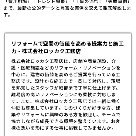
「費用相場」「トレンド機能」「工事の流れ」「失敗事例」
まで、最新の公的データと豊富な実例を交えて徹底解説しま
す。
リフォームで空間の価値を高める提案力と施工
力 - 株式会社ロッカク工務店
株式会社ロッカク工務店は、店舗や商業施設、介
護・医療施設などの
リフォーム
・リノベーションを
中心に、建物の価値を高めるご提案を行っている工
務店です。設計から施工まで一貫して対応し、現場
を熟知したスタッフが細部まで丁寧に仕上げます。
難易度の高いリノベーションにも柔軟に対応しま
す。また、株式会社ロッカク工務店では一緒に働く
仲間も募集しています。ものづくりが好きな方、建
築やリフォームに興味のある方を歓迎し、チームで
協力しながら成長できる環境を整えています。お客
様の想いを形にする仕事に挑戦してみませんか。