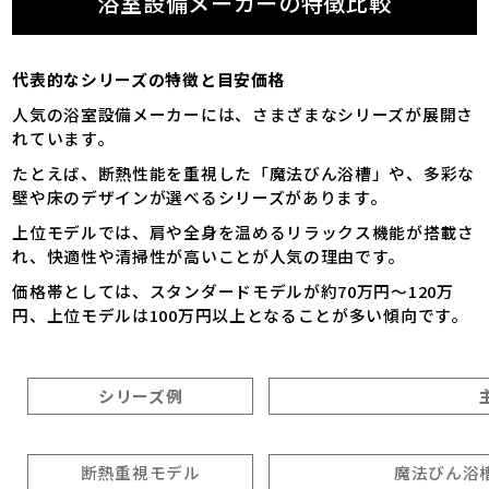
浴室設備メーカーの特徴比較
代表的なシリーズの特徴と目安価格
人気の浴室設備メーカーには、さまざまなシリーズが展開さ
れています。
たとえば、断熱性能を重視した「魔法びん浴槽」や、多彩な
壁や床のデザインが選べるシリーズがあります。
上位モデルでは、肩や全身を温めるリラックス機能が搭載さ
れ、快適性や清掃性が高いことが人気の理由です。
価格帯としては、スタンダードモデルが約70万円～120万
円、上位モデルは100万円以上となることが多い傾向です。
シリーズ例
断熱重視モデル
魔法びん浴