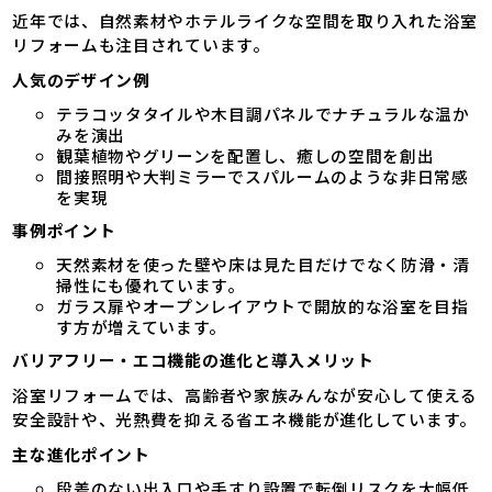
近年では、自然素材やホテルライクな空間を取り入れた浴室
リフォームも注目されています。
人気のデザイン例
テラコッタタイルや木目調パネルでナチュラルな温か
みを演出
観葉植物やグリーンを配置し、癒しの空間を創出
間接照明や大判ミラーでスパルームのような非日常感
を実現
事例ポイント
天然素材を使った壁や床は見た目だけでなく防滑・清
掃性にも優れています。
ガラス扉やオープンレイアウトで開放的な浴室を目指
す方が増えています。
バリアフリー・エコ機能の進化と導入メリット
浴室リフォームでは、高齢者や家族みんなが安心して使える
安全設計や、光熱費を抑える省エネ機能が進化しています。
主な進化ポイント
段差のない出入口や手すり設置で転倒リスクを大幅低