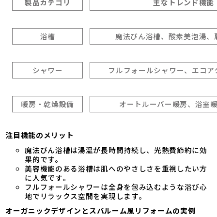
製品カテゴリ
主なトレンド機能
浴槽
魔法びん浴槽、酸素美泡湯、
シャワー
フルフォールシャワー、エコア
暖房・乾燥設備
オートルーバー暖房、浴室
注目機能のメリット
魔法びん浴槽は湯温が長時間持続し、光熱費節約に効
果的です。
美容機能のある浴槽は肌へのやさしさを重視したい方
に人気です。
フルフォールシャワーは全身を包み込むような浴び心
地でリラックス空間を実現します。
オーガニックデザインとスパルーム風リフォームの実例