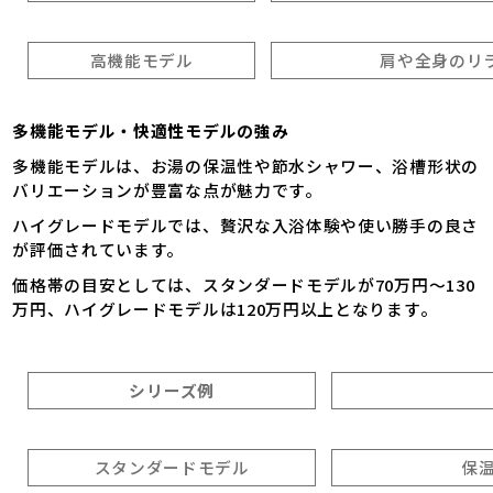
高機能モデル
肩や全身のリ
多機能モデル・快適性モデルの強み
多機能モデルは、お湯の保温性や節水シャワー、浴槽形状の
バリエーションが豊富な点が魅力です。
ハイグレードモデルでは、贅沢な入浴体験や使い勝手の良さ
が評価されています。
価格帯の目安としては、スタンダードモデルが70万円～130
万円、ハイグレードモデルは120万円以上となります。
シリーズ例
スタンダードモデル
保