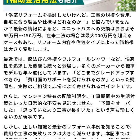
「浴室リフォームを検討したいけれど、工事の規模や費用、
自宅に合う製品や仕様はどれなのか…」と悩んでいません
か？最新の情報によると、ユニットバスへの交換はおおよそ
65万円～150万円、在来工法の場合は最大200万円を超える
ケースもあり、リフォーム内容や住宅タイプによって価格帯
は大きく変動します。
最近では、魔法びん浴槽やフルフォールシャワーなど、快適
性を追求した機能も続々と登場し、多くのメーカーから標準
モデルも年々進化しています。「どこまでグレードアップす
べきか」「費用面のサポートを受けられるのか」といった疑
問も、実際のご相談で非常によく寄せられるポイントです。
さらに、マンション特有の配管制限や、工事期間中の生活対
策といった日常的な不安も見逃せません。「予算をオーバー
した」「思っていたより工事が長引いた」という声も珍しく
ないのが現状です。
しかし、正しい知識と最新のリフォーム事例を知ることで、
費用や工事の失敗リスクは大きく減らせます。本記事では