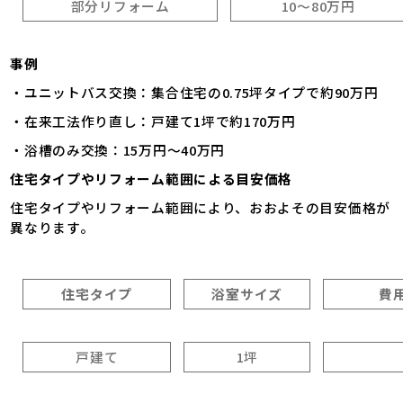
部分リフォーム
10～80万円
事例
・ユニットバス交換：集合住宅の0.75坪タイプで約90万円
・在来工法作り直し：戸建て1坪で約170万円
・浴槽のみ交換：15万円～40万円
住宅タイプやリフォーム範囲による目安価格
住宅タイプやリフォーム範囲により、おおよその目安価格が
異なります。
住宅タイプ
浴室サイズ
費
戸建て
1坪