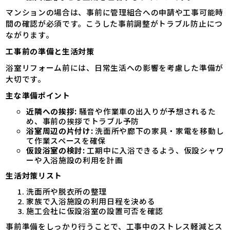
マンションの場合は、事前に管理組合への申請や工事可能時
間の確認が必須です。こうした事前調整がトラブル防止につ
ながります。
工事前の準備と生活対策
浴室リフォーム前には、日常生活への影響を考慮した準備が
大切です。
主な準備ポイント
近隣への挨拶:
騒音や作業車の出入りが予想されるた
め、事前の挨拶でトラブル予防
浴室周辺の片付け:
洗面所や廊下の家具・家電を移動し
て作業スペースを確保
仮設浴室の検討:
工期中に入浴できるよう、仮設シャワ
ーや入浴施設の利用を計画
生活対策リスト
洗面所や脱衣所の整理
家族で入浴施設の利用日程を決める
施工会社に仮設浴室の設置可否を確認
事前準備をしっかり行うことで、工事中のストレス軽減とス