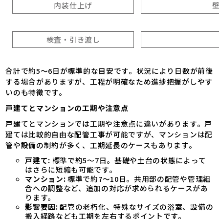
内装仕上げ
検査・引き渡し
合計で約5～6日が標準的な目安です。状況により日数が前後
する場合がありますが、工程が明確なため進捗把握がしやす
いのも特徴です。
戸建てとマンションの工期や注意点
戸建てとマンションでは工期や注意点に違いがあります。戸
建ては比較的自由な配管工事が可能ですが、マンションは配
管や設備の制約が多く、工期延長のケースもあります。
戸建て:
標準で約5～7日。基礎や土台の状態によって
はさらに短縮も可能です。
マンション:
標準で約7～10日。共用部の配管や管理組
合への調整など、追加の対応が求められるケースがあ
ります。
影響要因:
配管の老朽化、特殊なサイズの浴室、設備の
搬入経路なども工期を左右するポイントです。