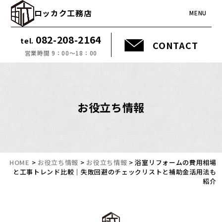
ロッカク工務店
MENU
082-208-2164
tel.
CONTACT
営業時間 9：00～18：00
お役立ち情報
HOME
>
お役立ち情報
>
お役立ち情報
>
浴室リフォームの費用相場
と工事トレンド比較｜失敗回避のチェックリストと補助金活用法も
紹介