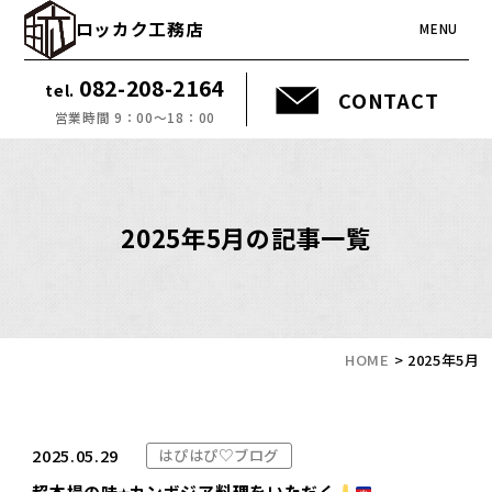
ロッカク工務店
MENU
082-208-2164
tel.
CONTACT
営業時間 9：00～18：00
2025年5月の記事一覧
HOME
>
2025年5月
2025.05.29
はぴはぴ♡ブログ
超本場の味⭐︎カンボジア料理をいただく