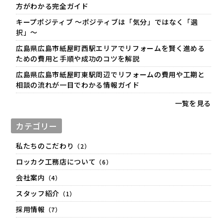
方がわかる完全ガイド
キープポジティブ 〜ポジティブは「気分」ではなく「選
択」〜
広島県広島市紙屋町西駅エリアでリフォームを賢く進める
ための費用と手順や成功のコツを解説
広島県広島市紙屋町東駅周辺でリフォームの費用や工期と
相談の流れが一目でわかる情報ガイド
一覧を見る
カテゴリー
私たちのこだわり
（2）
ロッカク工務店について
（6）
会社案内
（4）
スタッフ紹介
（1）
採用情報
（7）