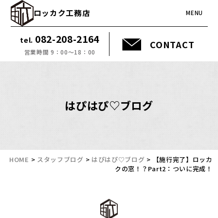
ロッカク工務店
MENU
082-208-2164
tel.
CONTACT
営業時間 9：00～18：00
はぴはぴ♡ブログ
HOME
>
スタッフブログ
>
はぴはぴ♡ブログ
>
【施行完了】ロッカ
クの窓！？Part2：ついに完成！