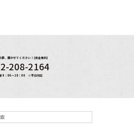
の夢、聞かせてください！(完全無料)
2-208-2164
間 9：00～18：00 ※平日対応