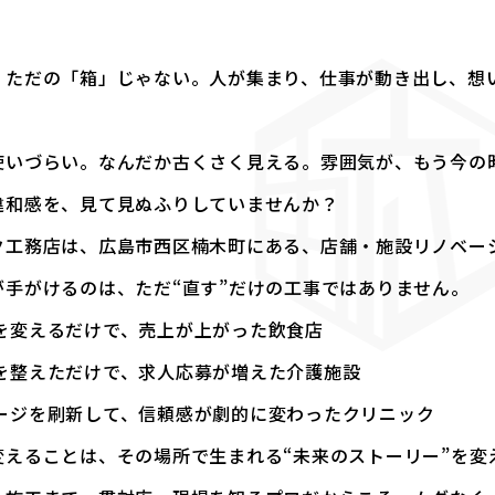
、ただの「箱」じゃない。人が集まり、仕事が動き出し、想い
使いづらい。なんだか古くさく見える。雰囲気が、もう今の
違和感を、見て見ぬふりしていませんか？
ク工務店は、広島市西区楠木町にある、店舗・施設リノベー
が手がけるのは、ただ“直す”だけの工事ではありません。
を変えるだけで、売上が上がった飲食店
を整えただけで、求人応募が増えた介護施設
ージを刷新して、信頼感が劇的に変わったクリニック
変えることは、その場所で生まれる“未来のストーリー”を変