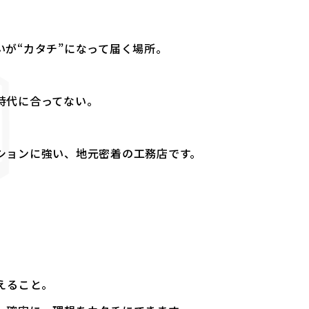
が“カタチ”になって届く場所。
時代に合ってない。
ションに強い、地元密着の工務店です。
えること。