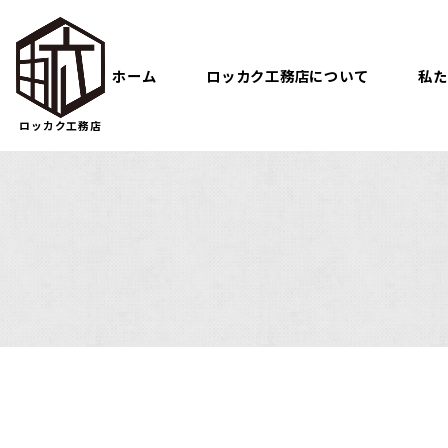
ホーム
ロッカク工務店について
私た
ロッカク工務店