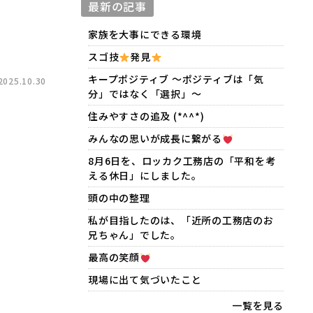
最新の記事
家族を大事にできる環境
スゴ技
発見
キープポジティブ 〜ポジティブは「気
25.10.30
分」ではなく「選択」〜
住みやすさの追及 (*^^*)
みんなの思いが成長に繋がる
8月6日を、ロッカク工務店の「平和を考
える休日」にしました。
頭の中の整理
私が目指したのは、「近所の工務店のお
兄ちゃん」でした。
最高の笑顔
現場に出て気づいたこと
一覧を見る