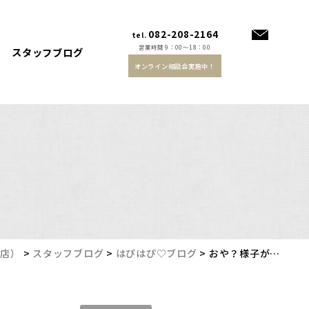
082-208-2164
tel.
営業時間 9：00～18：00
スタッフブログ
オンライン相談会実施中！
務店）
>
スタッフブログ
>
はぴはぴ♡ブログ
>
おや？様子が…