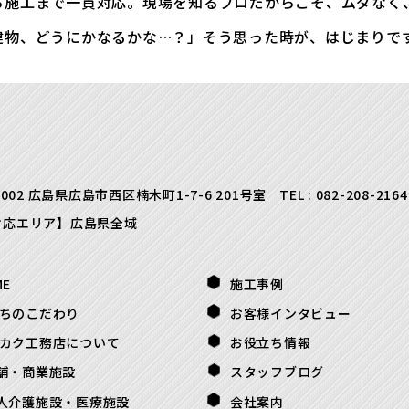
ら施工まで一貫対応。現場を知るプロだからこそ、ムダなく
建物、どうにかなるかな…？」そう思った時が、はじまりで
0002 広島県広島市西区楠木町1-7-6 201号室
TEL :
082-208-2164
対応エリア】広島県全域
ME
施工事例
ちのこだわり
お客様インタビュー
カク工務店について
お役立ち情報
舗・商業施設
スタッフブログ
人介護施設・医療施設
会社案内