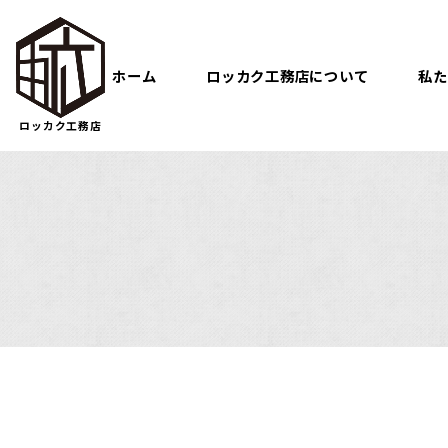
ホーム
ロッカク工務店について
私た
ロッカク工務店