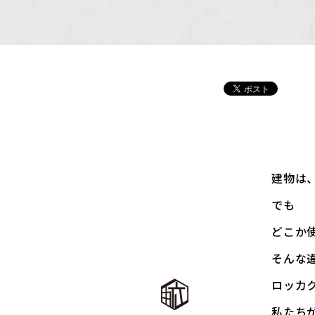
建物は
でも――
どこか
そんな
ロッカ
私たち