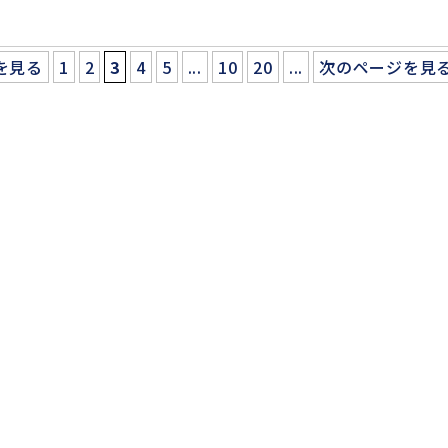
を見る
1
2
3
4
5
...
10
20
...
次のページを見