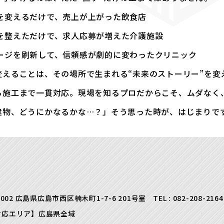
を変えるだけで、売上が上がった飲食店
を整えただけで、求人応募が増えた介護施設
ージを刷新して、信頼感が劇的に変わったクリニック
変えることは、その場所で生まれる“未来のストーリー”を変
ら施工まで一貫対応。現場を知るプロだからこそ、ムダなく
建物、どうにかなるかな…？」そう思った時が、はじまりで
0002 広島県広島市西区楠木町1-7-6 201号室
TEL :
082-208-2164
対応エリア】広島県全域