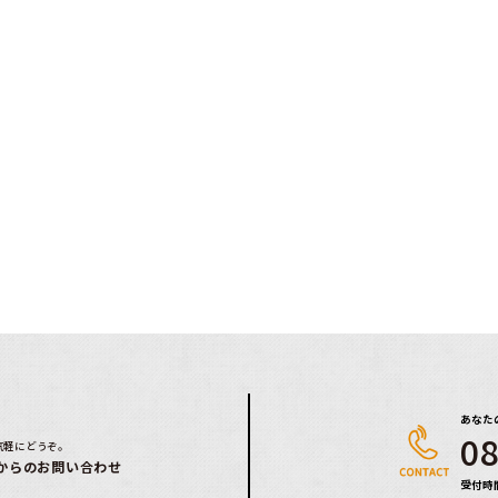
あなた
08
気軽にどうぞ。
からのお問い合わせ
受付時