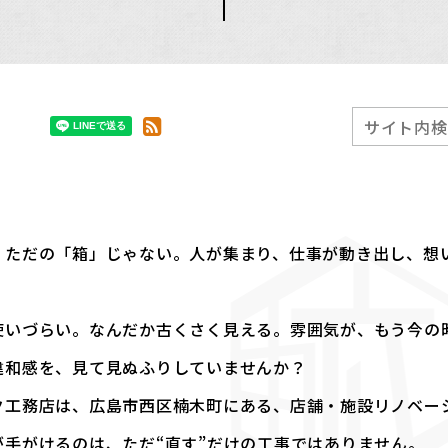
、ただの「箱」じゃない。人が集まり、仕事が動き出し、想い
使いづらい。なんだか古くさく見える。雰囲気が、もう今の
違和感を、見て見ぬふりしていませんか？
ク工務店は、広島市西区楠木町にある、店舗・施設リノベー
が手がけるのは、ただ“直す”だけの工事ではありません。