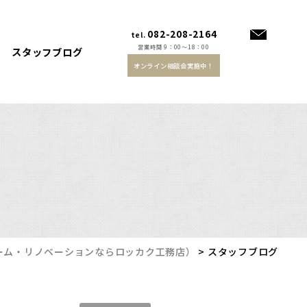
082-208-2164
tel.
営業時間 9：00～18：00
スタッフブログ
オンライン相談会実施中！
ーム・リノベーションならロッカク工務店）
>
スタッフブログ