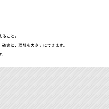
えること。
、確実に、理想をカタチにできます。
す。