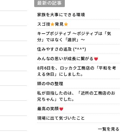
最新の記事
家族を大事にできる環境
スゴ技
発見
キープポジティブ 〜ポジティブは「気
分」ではなく「選択」〜
住みやすさの追及 (*^^*)
みんなの思いが成長に繋がる
8月6日を、ロッカク工務店の「平和を考
える休日」にしました。
頭の中の整理
私が目指したのは、「近所の工務店のお
兄ちゃん」でした。
最高の笑顔
現場に出て気づいたこと
一覧を見る